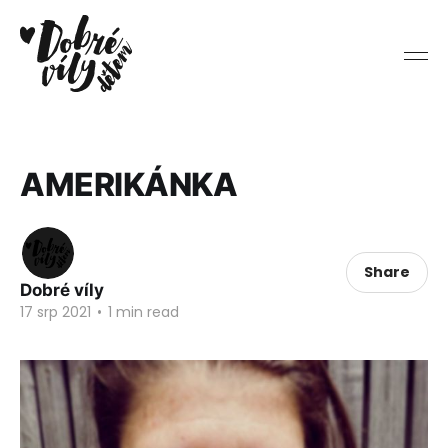
AMERIKÁNKA
Share
Dobré víly
17 srp 2021
•
1 min read