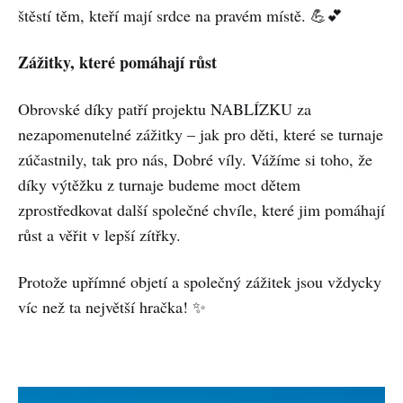
štěstí těm, kteří mají srdce na pravém místě. 💪💕
Zážitky, které pomáhají růst
Obrovské díky patří projektu NABLÍZKU za
nezapomenutelné zážitky – jak pro děti, které se turnaje
zúčastnily, tak pro nás, Dobré víly. Vážíme si toho, že
díky výtěžku z turnaje budeme moct dětem
zprostředkovat další společné chvíle, které jim pomáhají
růst a věřit v lepší zítřky.
Protože upřímné objetí a společný zážitek jsou vždycky
víc než ta největší hračka! ✨