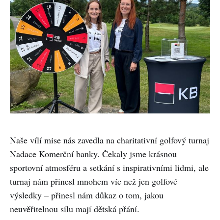
Naše vílí mise nás zavedla na charitativní golfový turnaj
Nadace Komerční banky. Čekaly jsme krásnou
sportovní atmosféru a setkání s inspirativními lidmi, ale
turnaj nám přinesl mnohem víc než jen golfové
výsledky – přinesl nám důkaz o tom, jakou
neuvěřitelnou sílu mají dětská přání.