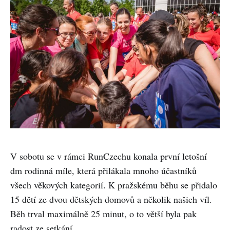
V sobotu se v rámci RunCzechu konala první letošní
dm rodinná míle, která přilákala mnoho účastníků
všech věkových kategorií. K pražskému běhu se přidalo
15 dětí ze dvou dětských domovů a několik našich víl.
Běh trval maximálně 25 minut, o to větší byla pak
radost ze setkání.