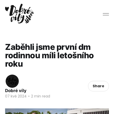
Zaběhli jsme první dm
rodinnou míli letošního
roku
Share
Dobré víly
07 kvě 2024
•
2 min read