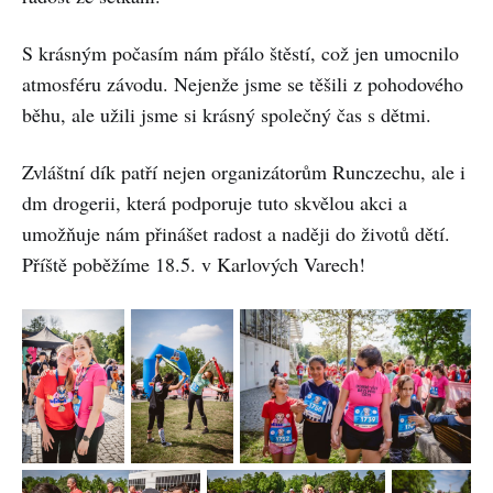
S krásným počasím nám přálo štěstí, což jen umocnilo
atmosféru závodu. Nejenže jsme se těšili z pohodového
běhu, ale užili jsme si krásný společný čas s dětmi.
Zvláštní dík patří nejen organizátorům Runczechu, ale i
dm drogerii, která podporuje tuto skvělou akci a
umožňuje nám přinášet radost a naději do životů dětí.
Příště poběžíme 18.5. v Karlových Varech!