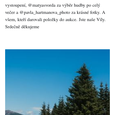
vystoupení, @matyasvorda za výběr hudby po celý
večer a @pavla_hartmanova_photo za krásné fotky. A
všem, kteří darovali položky do aukce. Jste naše Víly.
Srdečně děkujeme