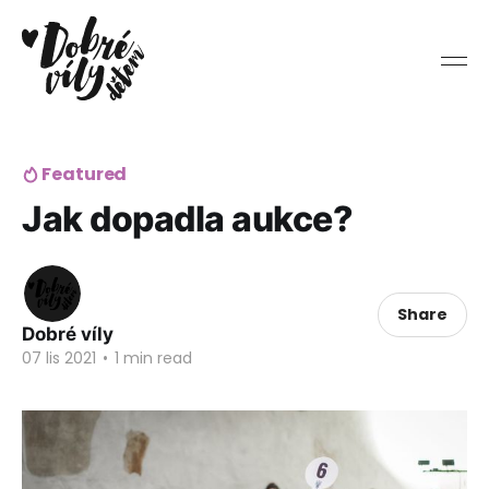
Featured
Jak dopadla aukce?
Share
Dobré víly
07 lis 2021
•
1 min read