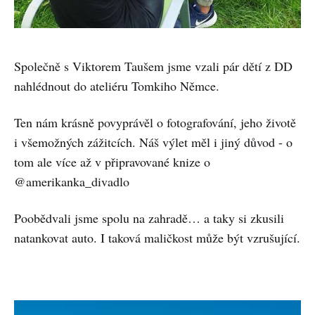
Společně s Viktorem Taušem jsme vzali pár dětí z DD
nahlédnout do ateliéru Tomkiho Němce.
Ten nám krásně povyprávěl o fotografování, jeho životě
i všemožných zážitcích. Náš výlet měl i jiný důvod - o
tom ale více až v připravované knize o
@amerikanka_divadlo
Poobědvali jsme spolu na zahradě… a taky si zkusili
natankovat auto. I taková maličkost může být vzrušující.