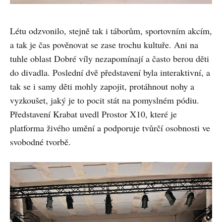
Létu odzvonilo, stejně tak i táborům, sportovním akcím,
a tak je čas pověnovat se zase trochu kultuře. Ani na
tuhle oblast Dobré víly nezapomínají a často berou děti
do divadla. Poslední dvě představení byla interaktivní, a
tak se i samy děti mohly zapojit, protáhnout nohy a
vyzkoušet, jaký je to pocit stát na pomyslném pódiu.
Představení Krabat uvedl Prostor X10, které je
platforma živého umění a podporuje tvůrčí osobnosti ve
svobodné tvorbě.