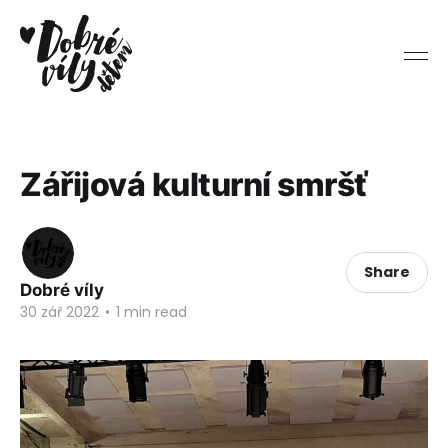
Zářijová kulturní smršť
Share
Dobré víly
30 zář 2022
•
1 min read