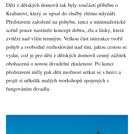
Děti z dětských domovů tak byly součástí příběhu o
Krabatovi, který se upsal do služby zlému mlynáři.
Představení založené na pohybu, tanci a minimalistické
scéně pouze nastínilo koncept dobra, zla a lásky, která
zvítězí nad vším temným. Velkou část interakce tvořil
pohyb a svobodné rozhodování nad tím, jakou cestou se
vydat, což je pro děti z dětských domovů cenný zážitek
obohacená o novou divadelní zkušenost. Po konci
představení měly pak děti možnost setkat se s herci a
projít si několik malých workshopů spojených s
fungováním divadla.