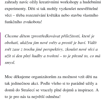
zahrady navíc ožily kreativními workshopy a hudebními
experimenty. Děti si tak mohly vyzkoušet neuvěřitelné
věci – třeba rozeznívání květáku nebo stavbu vlastního
funkčního zvukobota!
Chceme dětem zprostředkovávat příležitosti, které je
obohatí, ukážou jim nové světy a prostě je baví. Vidět
svět zase z trochu jiné perspektivy, zkoušet nové věci a
užít si den plný hudby a tvoření – to je přesně to, co má
smysl.
Moc děkujeme organizátorům za možnost vzít děti na
tak jedinečnou akci. Podle všeho si to parádně užily a
domů do Strašecí se vracely plné dojmů a inspirace. A
to je pro nás ta největší odměna!