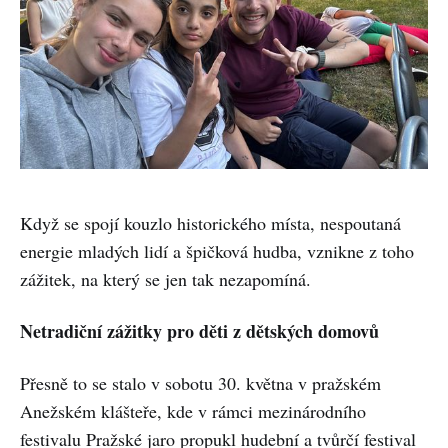
Když se spojí kouzlo historického místa, nespoutaná
energie mladých lidí a špičková hudba, vznikne z toho
zážitek, na který se jen tak nezapomíná.
Netradiční zážitky pro děti z dětských domovů
Přesně to se stalo v sobotu 30. května v pražském
Anežském klášteře, kde v rámci mezinárodního
festivalu Pražské jaro propukl hudební a tvůrčí festival