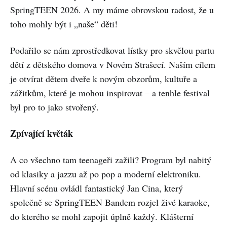
SpringTEEN 2026. A my máme obrovskou radost, že u
toho mohly být i „naše“ děti!
Podařilo se nám zprostředkovat lístky pro skvělou partu
dětí z dětského domova v Novém Strašecí. Naším cílem
je otvírat dětem dveře k novým obzorům, kultuře a
zážitkům, které je mohou inspirovat – a tenhle festival
byl pro to jako stvořený.
Zpívající květák
A co všechno tam teenageři zažili? Program byl nabitý
od klasiky a jazzu až po pop a moderní elektroniku.
Hlavní scénu ovládl fantastický Jan Cina, který
společně se SpringTEEN Bandem rozjel živé karaoke,
do kterého se mohl zapojit úplně každý. Klášterní