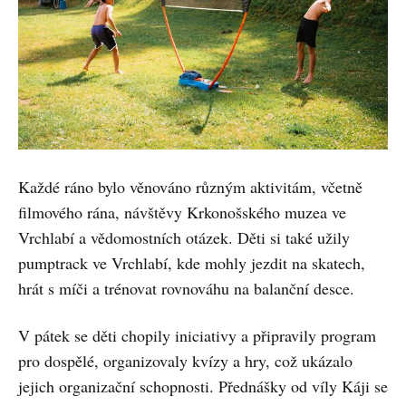
Každé ráno bylo věnováno různým aktivitám, včetně
filmového rána, návštěvy Krkonošského muzea ve
Vrchlabí a vědomostních otázek. Děti si také užily
pumptrack ve Vrchlabí, kde mohly jezdit na skatech,
hrát s míči a trénovat rovnováhu na balanční desce.
V pátek se děti chopily iniciativy a připravily program
pro dospělé, organizovaly kvízy a hry, což ukázalo
jejich organizační schopnosti. Přednášky od víly Káji se