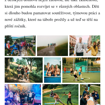
která jim pomohla rozvíjet se v různých oblastech. Děti
si dlouho budou pamatovat soutěživost, týmovou práci a
nové zážitky, které na táboře prožily a už teď se těší na
příští ročník.