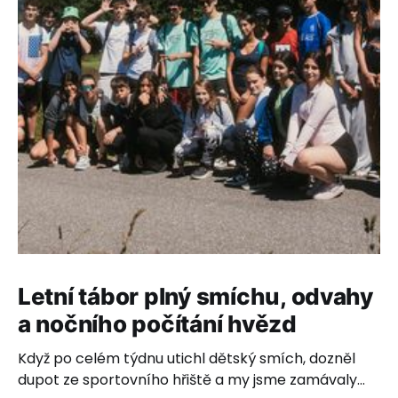
Letní tábor plný smíchu, odvahy
a nočního počítání hvězd
Když po celém týdnu utichl dětský smích, dozněl
dupot ze sportovního hřiště a my jsme zamávaly