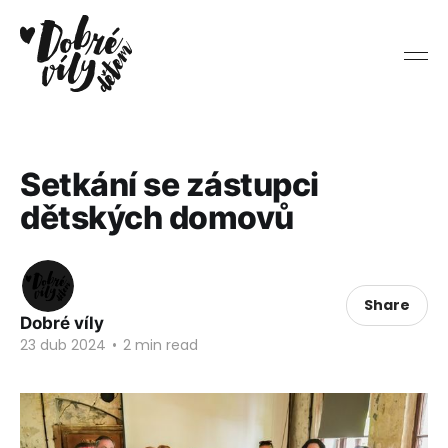
Setkání se zástupci
dětských domovů
Share
Dobré víly
23 dub 2024
•
2 min read