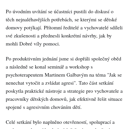
Po úvodním uvítání se účastníci pustili do diskusí o
těch nejnaléhavějších potřebách, se kterými se dětské
domovy potýkají. Přítomní ředitelé a vychovatelé sdíleli
své zkušenosti a přednesli konkrétní návrhy, jak by
mohli Dobré víly pomoci.
Po produktivním jednání jsme si dopřáli společný oběd
a následně se konal seminář a workshop s
psychoterapeutem Martinem Galbavým na téma "Jak se
nenechat vytočit a zvládat agresi". Tato část setkání
poskytla praktické nástroje a strategie pro vychovatele a
pracovníky dětských domovů, jak efektivně řešit situace
spojené s agresivním chováním dětí.
Celé setkání bylo naplněno otevřeností, spoluprací a