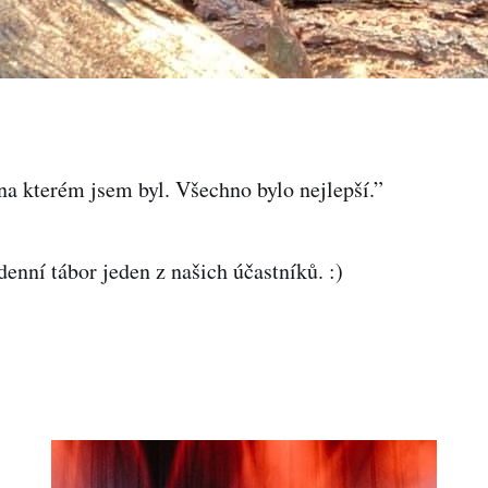
, na kterém jsem byl. Všechno bylo nejlepší.”
nní tábor jeden z našich účastníků. :)