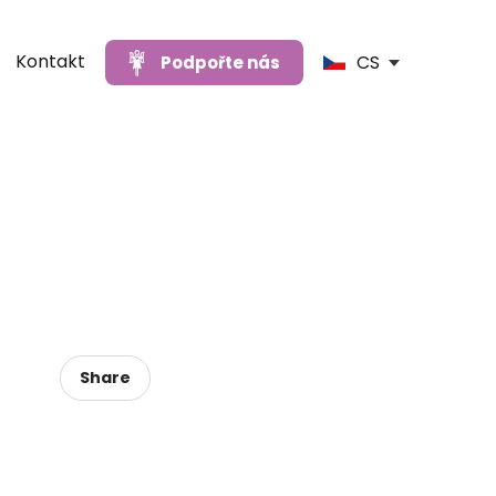
Kontakt
CS
Podpořte nás
Share