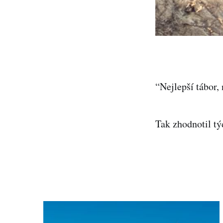
“Nejlepší tábor
Tak zhodnotil týde