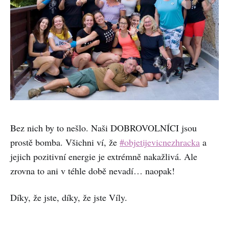
Bez nich by to nešlo. Naši DOBROVOLNÍCI jsou
prostě bomba. Všichni ví, že
#objetijevicnezhracka
a
jejich pozitivní energie je extrémně nakažlivá. Ale
zrovna to ani v téhle době nevadí… naopak!
Díky, že jste, díky, že jste Víly.