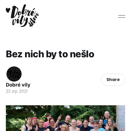
Bez nich by to nešlo
Share
Dobré víly
23 srp 2021