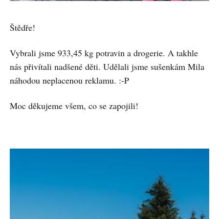
Štědře!
Vybrali jsme 933,45 kg potravin a drogerie. A takhle
nás přivítali nadšené děti. Udělali jsme sušenkám Mila
náhodou neplacenou reklamu. :-P
Moc děkujeme všem, co se zapojili!