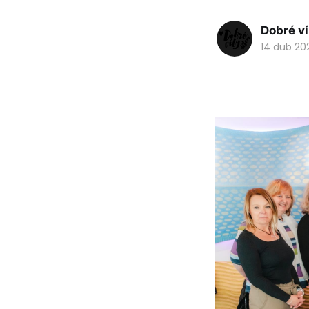
Dobré ví
14 dub 20