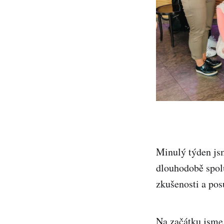
Minulý týden jsm
dlouhodobě spolu
zkušenosti a pos
Na začátku jsme 